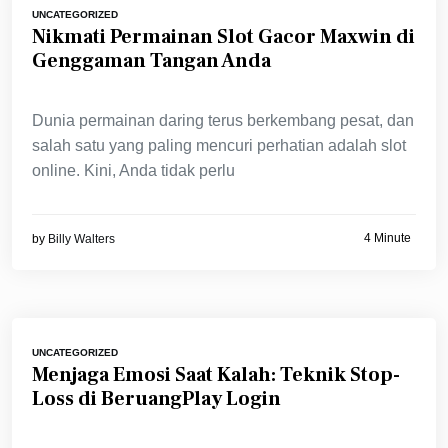
UNCATEGORIZED
Nikmati Permainan Slot Gacor Maxwin di
Genggaman Tangan Anda
Dunia permainan daring terus berkembang pesat, dan
salah satu yang paling mencuri perhatian adalah slot
online. Kini, Anda tidak perlu
4 Minute
by
Billy Walters
UNCATEGORIZED
Menjaga Emosi Saat Kalah: Teknik Stop-
Loss di BeruangPlay Login