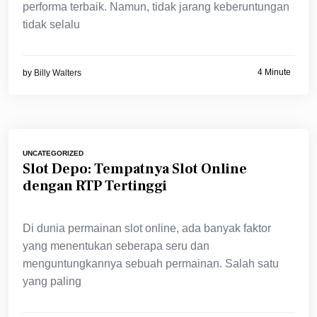
performa terbaik. Namun, tidak jarang keberuntungan
tidak selalu
4 Minute
by
Billy Walters
UNCATEGORIZED
Slot Depo: Tempatnya Slot Online
dengan RTP Tertinggi
Di dunia permainan slot online, ada banyak faktor
yang menentukan seberapa seru dan
menguntungkannya sebuah permainan. Salah satu
yang paling