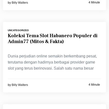
4 Minute
by
Billy Walters
UNCATEGORIZED
Koleksi Tema Slot Habanero Populer di
Admin77 (Mitos & Fakta)
Dunia perjudian online semakin berkembang pesat,
terutama dengan hadirnya berbagai provider game
slot yang terus berinovasi. Salah satu nama besar
4 Minute
by
Billy Walters