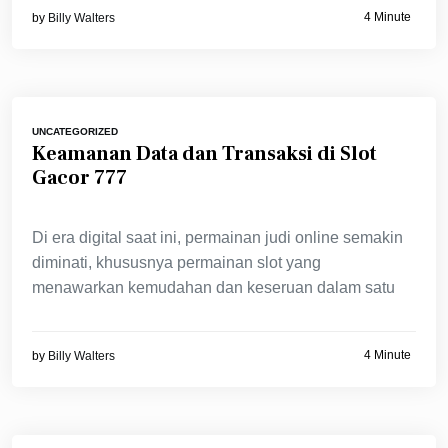
4 Minute
by
Billy Walters
UNCATEGORIZED
Keamanan Data dan Transaksi di Slot
Gacor 777
Di era digital saat ini, permainan judi online semakin
diminati, khususnya permainan slot yang
menawarkan kemudahan dan keseruan dalam satu
4 Minute
by
Billy Walters