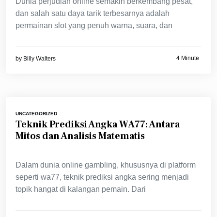
Dunia perjudian online semakin berkembang pesat,
dan salah satu daya tarik terbesarnya adalah
permainan slot yang penuh warna, suara, dan
4 Minute
by
Billy Walters
UNCATEGORIZED
Teknik Prediksi Angka WA77: Antara
Mitos dan Analisis Matematis
Dalam dunia online gambling, khususnya di platform
seperti wa77, teknik prediksi angka sering menjadi
topik hangat di kalangan pemain. Dari