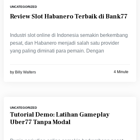
UNCATEGORIZED
Review Slot Habanero Terbaik di Bank77
Industri slot online di Indonesia semakin berkembang
pesat, dan Habanero menjadi salah satu provider
yang paling diminati para pemain. Dengan
4 Minute
by
Billy Walters
UNCATEGORIZED
Tutorial Demo: Latihan Gameplay
Uber77 Tanpa Modal