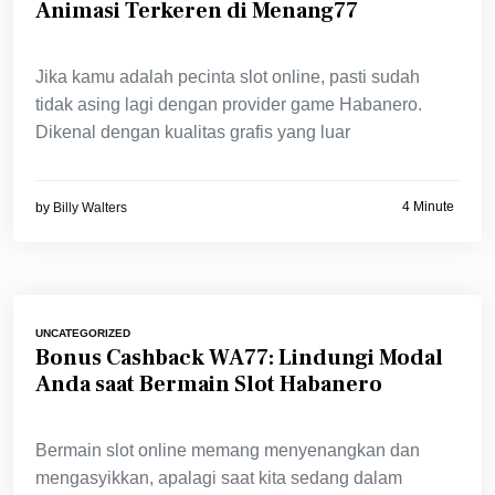
Animasi Terkeren di Menang77
Jika kamu adalah pecinta slot online, pasti sudah
tidak asing lagi dengan provider game Habanero.
Dikenal dengan kualitas grafis yang luar
4 Minute
by
Billy Walters
UNCATEGORIZED
Bonus Cashback WA77: Lindungi Modal
Anda saat Bermain Slot Habanero
Bermain slot online memang menyenangkan dan
mengasyikkan, apalagi saat kita sedang dalam