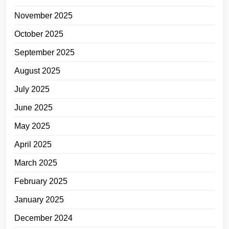
November 2025
October 2025
September 2025
August 2025
July 2025
June 2025
May 2025
April 2025
March 2025
February 2025
January 2025
December 2024