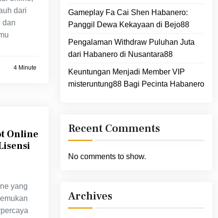
jauh dari
Gameplay Fa Cai Shen Habanero:
 dan
Panggil Dewa Kekayaan di Bejo88
amu
Pengalaman Withdraw Puluhan Juta
dari Habanero di Nusantara88
4 Minute
Keuntungan Menjadi Member VIP
misteruntung88 Bagi Pecinta Habanero
Recent Comments
t Online
Lisensi
No comments to show.
ine yang
Archives
nemukan
rpercaya