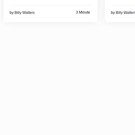
3 Minute
by
Billy Walters
by
Billy Walter