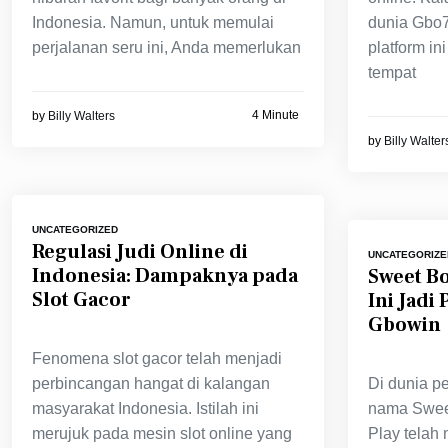
Indonesia. Namun, untuk memulai
dunia Gbo7
perjalanan seru ini, Anda memerlukan
platform i
tempat
4 Minute
by
Billy Walters
by
Billy Walter
UNCATEGORIZED
Regulasi Judi Online di
UNCATEGORIZE
Indonesia: Dampaknya pada
Sweet Bo
Slot Gacor
Ini Jadi
Gbowin
Fenomena slot gacor telah menjadi
perbincangan hangat di kalangan
Di dunia pe
masyarakat Indonesia. Istilah ini
nama Sweet
merujuk pada mesin slot online yang
Play telah