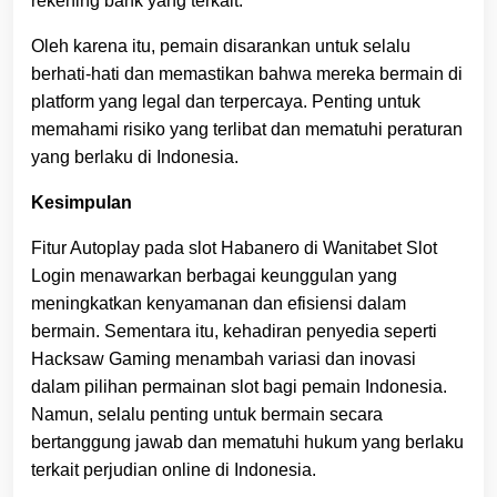
rekening bank yang terkait.
​
Oleh karena itu, pemain disarankan untuk selalu
berhati-hati dan memastikan bahwa mereka bermain di
platform yang legal dan terpercaya.
Penting untuk
memahami risiko yang terlibat dan mematuhi peraturan
yang berlaku di Indonesia.
Kesimpulan
Fitur Autoplay pada slot Habanero di Wanitabet Slot
Login menawarkan berbagai keunggulan yang
meningkatkan kenyamanan dan efisiensi dalam
bermain.
Sementara itu, kehadiran penyedia seperti
Hacksaw Gaming menambah variasi dan inovasi
dalam pilihan permainan slot bagi pemain Indonesia.
Namun, selalu penting untuk bermain secara
bertanggung jawab dan mematuhi hukum yang berlaku
terkait perjudian online di Indonesia.