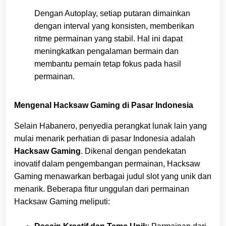
Dengan Autoplay, setiap putaran dimainkan
dengan interval yang konsisten, memberikan
ritme permainan yang stabil. Hal ini dapat
meningkatkan pengalaman bermain dan
membantu pemain tetap fokus pada hasil
permainan.
Mengenal Hacksaw Gaming di Pasar Indonesia
Selain Habanero, penyedia perangkat lunak lain yang
mulai menarik perhatian di pasar Indonesia adalah
Hacksaw Gaming
.
Dikenal dengan pendekatan
inovatif dalam pengembangan permainan, Hacksaw
Gaming menawarkan berbagai judul slot yang unik dan
menarik.
Beberapa fitur unggulan dari permainan
Hacksaw Gaming meliputi: