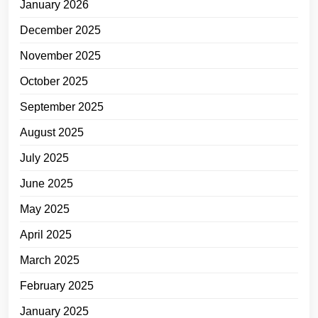
January 2026
December 2025
November 2025
October 2025
September 2025
August 2025
July 2025
June 2025
May 2025
April 2025
March 2025
February 2025
January 2025