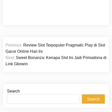
Post
Previous:
Review Slot Terpopuler Pragmatic Play di Slot
navigation
Gacor Online Hari Ini
Next:
Sweet Bonanza: Kenapa Slot Ini Jadi Primadona di
Link Gbowin
Search
Search