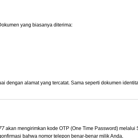
 Dokumen yang biasanya diterima:
uai dengan alamat yang tercatat. Sama seperti dokumen identita
77
akan mengirimkan kode OTP (One Time Password) melalui
gonfirmasi bahwa nomor telepon benar-benar milik Anda.