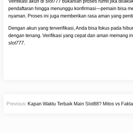
Verifikasi akun di
slot777
bukanlah proses rumit jika dilak
pendaftaran hingga menunggu konfirmasi—pemain bisa mem
nyaman. Proses ini juga memberikan rasa aman yang pentin
Dengan akun yang terverifikasi, Anda bisa fokus pada hi
dengan tenang. Verifikasi yang cepat dan aman memang in
slot777
.
Post
Previous:
Kapan Waktu Terbaik Main Slot88? Mitos vs Fakta
navigation