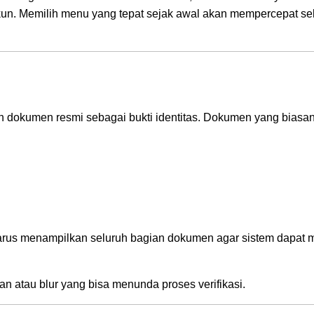
kun. Memilih menu yang tepat sejak awal akan mempercepat se
okumen resmi sebagai bukti identitas. Dokumen yang biasan
 harus menampilkan seluruh bagian dokumen agar sistem dapat
an atau blur yang bisa menunda proses verifikasi.