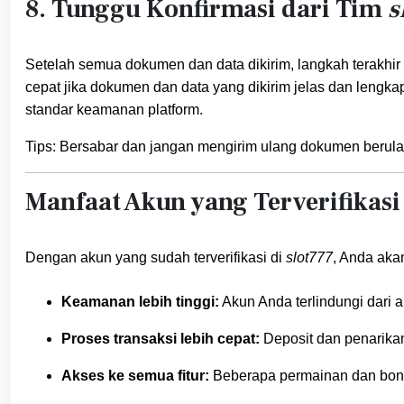
8. Tunggu Konfirmasi dari Tim
s
Setelah semua dokumen dan data dikirim, langkah terakhir
cepat jika dokumen dan data yang dikirim jelas dan leng
standar keamanan platform.
Tips: Bersabar dan jangan mengirim ulang dokumen berulan
Manfaat Akun yang Terverifikasi
Dengan akun yang sudah terverifikasi di
slot777
, Anda ak
Keamanan lebih tinggi:
Akun Anda terlindungi dari a
Proses transaksi lebih cepat:
Deposit dan penarikan
Akses ke semua fitur:
Beberapa permainan dan bonus