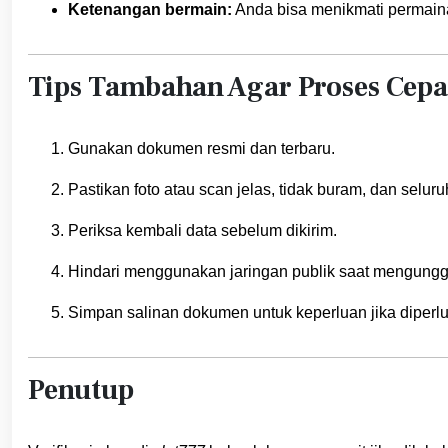
Ketenangan bermain:
Anda bisa menikmati permaina
Tips Tambahan Agar Proses Cep
Gunakan dokumen resmi dan terbaru.
Pastikan foto atau scan jelas, tidak buram, dan seluruh
Periksa kembali data sebelum dikirim.
Hindari menggunakan jaringan publik saat mengun
Simpan salinan dokumen untuk keperluan jika diperl
Penutup