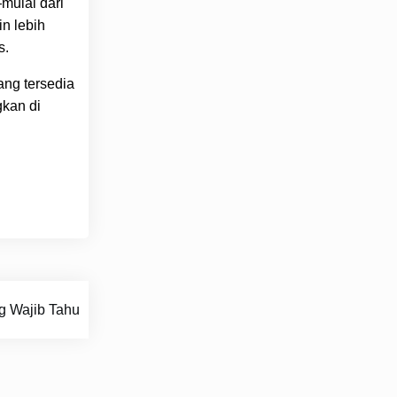
mulai dari
n lebih
s.
ang tersedia
gkan di
g Wajib Tahu