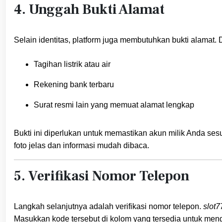
4. Unggah Bukti Alamat
Selain identitas, platform juga membutuhkan bukti alamat.
Tagihan listrik atau air
Rekening bank terbaru
Surat resmi lain yang memuat alamat lengkap
Bukti ini diperlukan untuk memastikan akun milik Anda ses
foto jelas dan informasi mudah dibaca.
5. Verifikasi Nomor Telepon
Langkah selanjutnya adalah verifikasi nomor telepon.
slot7
Masukkan kode tersebut di kolom yang tersedia untuk men