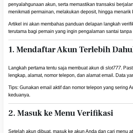
penyalahgunaan akun, serta memastikan transaksi berjalan
menikmati permainan, melakukan deposit, hingga menari
Artikel ini akan membahas panduan delapan langkah verifi
terutama bagi pemain yang ingin pengalaman santai tanpa r
1. Mendaftar Akun Terlebih Dahu
Langkah pertama tentu saja membuat akun di
slot777
. Pas
lengkap, alamat, nomor telepon, dan alamat email. Data y
Tips: Gunakan email aktif dan nomor telepon yang sering A
keduanya.
2. Masuk ke Menu Verifikasi
Setelah akun dibuat, masuk ke akun Anda dan cari menu ata