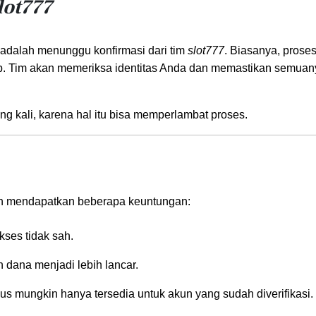
lot777
 adalah menunggu konfirmasi dari tim
slot777
. Biasanya, proses
kap. Tim akan memeriksa identitas Anda dan memastikan semuan
g kali, karena hal itu bisa memperlambat proses.
an mendapatkan beberapa keuntungan:
kses tidak sah.
 dana menjadi lebih lancar.
 mungkin hanya tersedia untuk akun yang sudah diverifikasi.