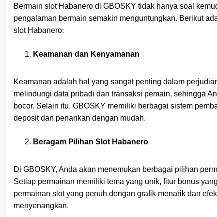
Bermain slot Habanero di GBOSKY tidak hanya soal kemud
pengalaman bermain semakin menguntungkan. Berikut ad
slot Habanero:
Keamanan dan Kenyamanan
Keamanan adalah hal yang sangat penting dalam perjudia
melindungi data pribadi dan transaksi pemain, sehingga A
bocor. Selain itu, GBOSKY memiliki berbagai sistem pem
deposit dan penarikan dengan mudah.
Beragam Pilihan Slot Habanero
Di GBOSKY, Anda akan menemukan berbagai pilihan permain
Setiap permainan memiliki tema yang unik, fitur bonus ya
permainan slot yang penuh dengan grafik menarik dan efe
menyenangkan.