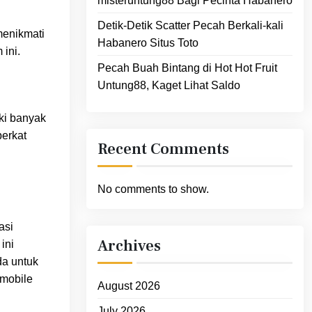
misteruntung88 Bagi Pecinta Habanero
Detik-Detik Scatter Pecah Berkali-kali
menikmati
Habanero Situs Toto
ini.
Pecah Buah Bintang di Hot Hot Fruit
Untung88, Kaget Lihat Saldo
ki banyak
berkat
Recent Comments
No comments to show.
asi
Archives
ini
da untuk
 mobile
August 2026
July 2026