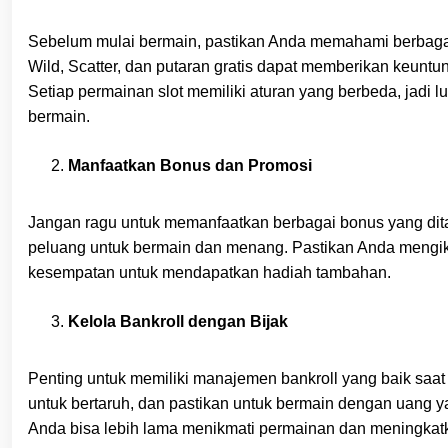
Sebelum mulai bermain, pastikan Anda memahami berbagai f
Wild, Scatter, dan putaran gratis dapat memberikan keunt
Setiap permainan slot memiliki aturan yang berbeda, jad
bermain.
Manfaatkan Bonus dan Promosi
Jangan ragu untuk memanfaatkan berbagai bonus yang dit
peluang untuk bermain dan menang. Pastikan Anda mengikut
kesempatan untuk mendapatkan hadiah tambahan.
Kelola Bankroll dengan Bijak
Penting untuk memiliki manajemen bankroll yang baik saat
untuk bertaruh, dan pastikan untuk bermain dengan uang 
Anda bisa lebih lama menikmati permainan dan meningka