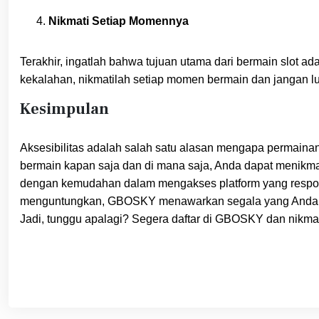
Nikmati Setiap Momennya
Terakhir, ingatlah bahwa tujuan utama dari bermain slot 
kekalahan, nikmatilah setiap momen bermain dan jangan lup
Kesimpulan
Aksesibilitas adalah salah satu alasan mengapa permain
bermain kapan saja dan di mana saja, Anda dapat menikm
dengan kemudahan dalam mengakses platform yang respons
menguntungkan, GBOSKY menawarkan segala yang Anda bu
Jadi, tunggu apalagi? Segera daftar di GBOSKY dan nikmat