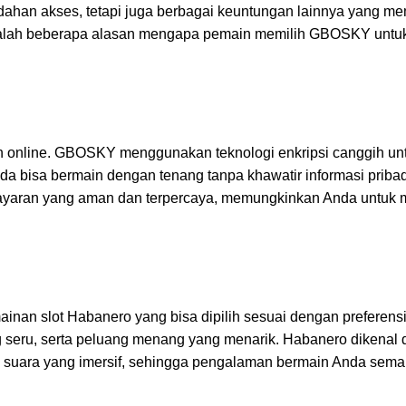
ahan akses, tetapi juga berbagai keuntungan lainnya yang m
alah beberapa alasan mengapa pemain memilih GBOSKY untu
n online. GBOSKY menggunakan teknologi enkripsi canggih un
nda bisa bermain dengan tenang tanpa khawatir informasi priba
bayaran yang aman dan terpercaya, memungkinkan Anda untuk
an slot Habanero yang bisa dipilih sesuai dengan preferens
ng seru, serta peluang menang yang menarik. Habanero dikenal
k suara yang imersif, sehingga pengalaman bermain Anda sema