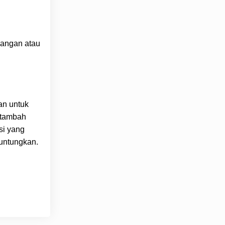
nangan atau
an untuk
itambah
si yang
untungkan.