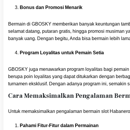
Bonus dan Promosi Menarik
Bermain di GBOSKY memberikan banyak keuntungan tambah
selamat datang, putaran gratis, hingga promosi musiman 
banyak uang. Dengan begitu, Anda bisa bermain lebih la
Program Loyalitas untuk Pemain Setia
GBOSKY juga menawarkan program loyalitas bagi pemain ya
berupa poin loyalitas yang dapat ditukarkan dengan berbaga
turnamen eksklusif. Dengan adanya program ini, semakin 
Cara Memaksimalkan Pengalaman Berma
Untuk memaksimalkan pengalaman bermain slot Habanero 
Pahami Fitur-Fitur dalam Permainan