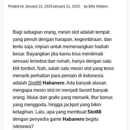
Posted on
January 22, 2025
January 21, 2025
by
Billy Walters
Bagi sebagian orang, mesin slot adalah tempat
yang penuh dengan harapan, kegembiraan, dan
tentu saja, impian untuk memenangkan hadiah
besar. Bayangkan jika kamu bisa menikmati
sensasi tersebut dari rumah, hanya dengan satu
klik tombol. Nah, salah satu mesin slot yang terus
menarik perhatian para pemain di Indonesia
adalah
Slot88
Habanero
. Ada banyak alasan
mengapa mesin slot ini menjadi favorit banyak
orang. Mulai dari grafis yang menarik, fitur bonus
yang menggoda, hingga jackpot yang bikin
ketagihan. Lalu, apa yang membuat
Slot88
dengan penyedia game
Habanero
begitu
istimewa?