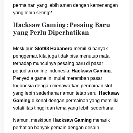
permainan yang lebih aman dengan kemenangan
yang lebih sering?
Hacksaw Gaming: Pesaing Baru
yang Perlu Diperhatikan
Meskipun
Slot88 Habanero
memiliki banyak
penggemar, kita juga tidak bisa menutup mata
terhadap munculnya pesaing baru di pasar
perjudian online Indonesia:
Hacksaw Gaming
.
Penyedia game ini mulai merambah pasar
Indonesia dengan menawarkan permainan slot
yang lebih sederhana namun tetap seru.
Hacksaw
Gaming
dikenal dengan permainan yang memiliki
volatilitas tinggi dan tema yang lebih sederhana.
Namun, meskipun
Hacksaw Gaming
menarik
perhatian banyak pemain dengan desain