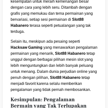
kesempatan untuk meraih kemenangan besar
dengan cara yang lebih seru. Ditambah dengan
grafis yang memukau dan tema permainan yang
bervariasi, setiap sesi permainan di
Slot88
Habanero
terasa seperti petualangan yang tak
terduga.
Selain itu, meskipun ada pesaing seperti
Hacksaw Gaming
yang menawarkan pengalaman
permainan yang menarik,
Slot88 Habanero
tetap
unggul dengan berbagai pilihan mesin slot yang
lebih menguntungkan dan lebih banyak peluang
untuk menang. Dalam dunia perjudian online yang
penuh dengan pilihan,
Slot88 Habanero
tetap
menjadi favorit karena selalu memberikan
pengalaman yang tidak pernah membosankan.
Kesimpulan: Pengalaman
Bermain yang Tak Terlupakan