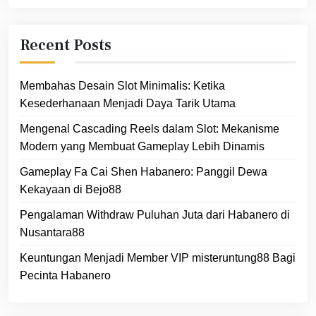
Recent Posts
Membahas Desain Slot Minimalis: Ketika
Kesederhanaan Menjadi Daya Tarik Utama
Mengenal Cascading Reels dalam Slot: Mekanisme
Modern yang Membuat Gameplay Lebih Dinamis
Gameplay Fa Cai Shen Habanero: Panggil Dewa
Kekayaan di Bejo88
Pengalaman Withdraw Puluhan Juta dari Habanero di
Nusantara88
Keuntungan Menjadi Member VIP misteruntung88 Bagi
Pecinta Habanero