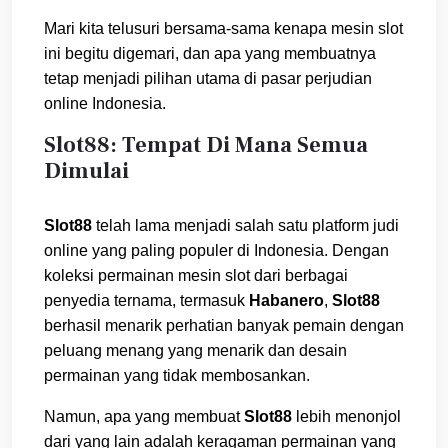
Mari kita telusuri bersama-sama kenapa mesin slot
ini begitu digemari, dan apa yang membuatnya
tetap menjadi pilihan utama di pasar perjudian
online Indonesia.
Slot88: Tempat Di Mana Semua
Dimulai
Slot88
telah lama menjadi salah satu platform judi
online yang paling populer di Indonesia. Dengan
koleksi permainan mesin slot dari berbagai
penyedia ternama, termasuk
Habanero
,
Slot88
berhasil menarik perhatian banyak pemain dengan
peluang menang yang menarik dan desain
permainan yang tidak membosankan.
Namun, apa yang membuat
Slot88
lebih menonjol
dari yang lain adalah keragaman permainan yang