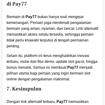
di Pay77
Bermain di
Pay77
bukan hanya soal mengejar
kemenangan. Pemain juga menikmati pengalaman
bermain yang aman, nyaman, dan lancar. Link alternatif
memastikan akses selalu tersedia, sehingga pemain
tidak perlu khawatir terputus di tengah permainan
penting.
Selain itu, platform ini terus menghadirkan inovasi
terbaru, mulai dari fitur demo, update slot gacor, hingga
bonus menarik. Semua ini membuat
Pay77
menjadi
pilihan utama bagi pemain yang ingin bermain slot
online dengan pengalaman maksimal.
7. Kesimpulan
Dengan link alternatif terbaru,
Pay77
memastikan