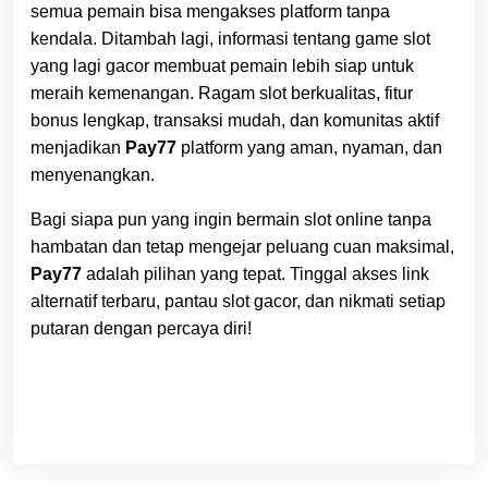
semua pemain bisa mengakses platform tanpa
kendala. Ditambah lagi, informasi tentang game slot
yang lagi gacor membuat pemain lebih siap untuk
meraih kemenangan. Ragam slot berkualitas, fitur
bonus lengkap, transaksi mudah, dan komunitas aktif
menjadikan
Pay77
platform yang aman, nyaman, dan
menyenangkan.
Bagi siapa pun yang ingin bermain slot online tanpa
hambatan dan tetap mengejar peluang cuan maksimal,
Pay77
adalah pilihan yang tepat. Tinggal akses link
alternatif terbaru, pantau slot gacor, dan nikmati setiap
putaran dengan percaya diri!