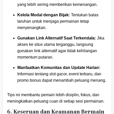
yang lebih sering memberikan kemenangan.
Kelola Modal dengan Bijak:
Tentukan batas
taruhan untuk menjaga permainan tetap
menyenangkan.
Gunakan Link Alternatif Saat Terkendala:
Jika
akses ke situs utama terganggu, langsung
gunakan link alternatif agar tidak kehilangan
momentum putaran.
Manfaatkan Komunitas dan Update Harian:
Informasi tentang slot gacor, event terbaru, dan
promo bonus dapat menambah peluang menang.
Tips ini membantu pemain lebih disiplin, fokus, dan
meningkatkan peluang cuan di setiap sesi permainan.
6. Keseruan dan Keamanan Bermain