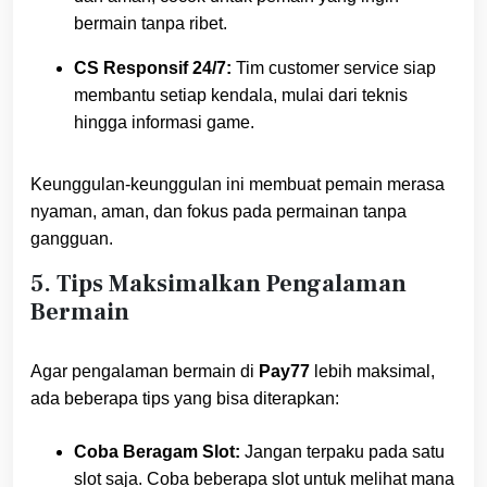
bermain tanpa ribet.
CS Responsif 24/7:
Tim customer service siap
membantu setiap kendala, mulai dari teknis
hingga informasi game.
Keunggulan-keunggulan ini membuat pemain merasa
nyaman, aman, dan fokus pada permainan tanpa
gangguan.
5. Tips Maksimalkan Pengalaman
Bermain
Agar pengalaman bermain di
Pay77
lebih maksimal,
ada beberapa tips yang bisa diterapkan:
Coba Beragam Slot:
Jangan terpaku pada satu
slot saja. Coba beberapa slot untuk melihat mana