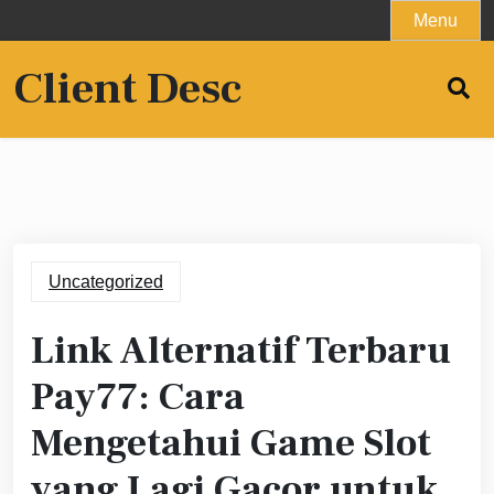
Skip
Menu
to
content
Client Desc
Uncategorized
Link Alternatif Terbaru
Pay77: Cara
Mengetahui Game Slot
yang Lagi Gacor untuk