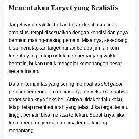
Menentukan Target yang Realistis
Target yang realistis bukan berarti kecil atau tidak
ambisius, tetapi disesuaikan dengan kondisi dan gaya
bermain masing-masing pemain. Misalnya, seseorang
bisa menetapkan target harian berupa jumlah koin
tertentu yang cukup untuk memperpanjang waktu
bermain, bukan untuk mengejar kemenangan besar
secara instan.
Dalam komunitas yang sering membahas
slot gacor
,
pemain berpengalaman biasanya menekankan bahwa
target sebaiknya fleksibel. Artinya, tidak terlalu kaku,
tetapi tetap memberi arah yang jelas. Jika target terlalu
tinggi, pemain bisa merasa tertekan. Sebaliknya, jika
terlalu rendah, permainan bisa terasa kurang
menantang.