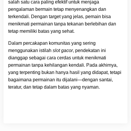
salah satu cara paling efektif untuk menjaga
pengalaman bermain tetap menyenangkan dan
terkendali. Dengan target yang jelas, pemain bisa
menikmati permainan tanpa tekanan berlebihan dan
tetap memiliki batas yang sehat.
Dalam percakapan komunitas yang sering
menggunakan istilah
slot gacor
, pendekatan ini
dianggap sebagai cara cerdas untuk menikmati
permainan tanpa kehilangan kendali. Pada akhirnya,
yang terpenting bukan hanya hasil yang didapat, tetapi
bagaimana permainan itu dijalani—dengan santai,
teratur, dan tetap dalam batas yang nyaman.