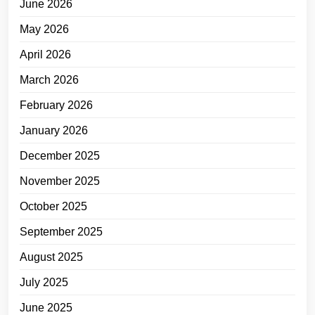
June 2026
May 2026
April 2026
March 2026
February 2026
January 2026
December 2025
November 2025
October 2025
September 2025
August 2025
July 2025
June 2025