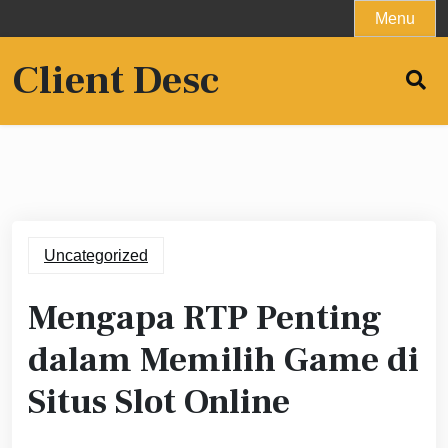
Skip
Menu
to
content
Client Desc
Uncategorized
Mengapa RTP Penting
dalam Memilih Game di
Situs Slot Online