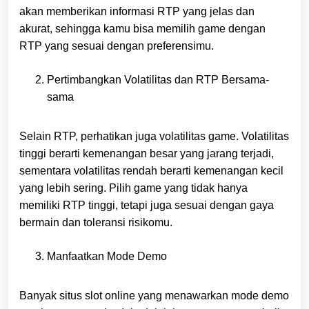
akan memberikan informasi RTP yang jelas dan
akurat, sehingga kamu bisa memilih game dengan
RTP yang sesuai dengan preferensimu.
Pertimbangkan Volatilitas dan RTP Bersama-
sama
Selain RTP, perhatikan juga volatilitas game. Volatilitas
tinggi berarti kemenangan besar yang jarang terjadi,
sementara volatilitas rendah berarti kemenangan kecil
yang lebih sering. Pilih game yang tidak hanya
memiliki RTP tinggi, tetapi juga sesuai dengan gaya
bermain dan toleransi risikomu.
Manfaatkan Mode Demo
Banyak situs slot online yang menawarkan mode demo