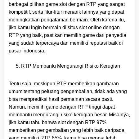
berbagai pilihan game slot dengan RTP yang sangat
kompetitif, serta fitur-fitur menarik lainnya yang dapat
meningkatkan pengalaman bermain. Oleh karena itu,
jika kamu ingin bermain di situs slot online dengan
RTP yang baik, pastikan memilih game dari penyedia
yang sudah terpercaya dan memiliki reputasi baik di
pasar Indonesia.
RTP Membantu Mengurangi Risiko Kerugian
Tentu saja, meskipun RTP memberikan gambaran
umum tentang peluang pengembalian, tidak ada yang
bisa memprediksi hasil permainan secara pasti.
Namun, memilih game dengan RTP tinggi dapat
membantu mengurangi risiko kerugian besar. Misalnya,
jika kamu tahu bahwa slot dengan RTP 97%
memberikan pengembalian yang lebih baik daripada
yang memiliki RTP 85%, kamu bisa merasa lebih