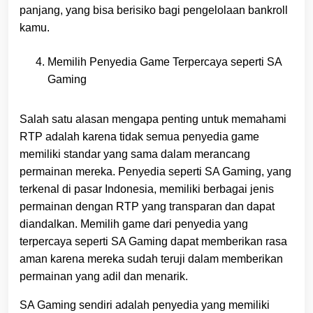
panjang, yang bisa berisiko bagi pengelolaan bankroll
kamu.
Memilih Penyedia Game Terpercaya seperti SA
Gaming
Salah satu alasan mengapa penting untuk memahami
RTP adalah karena tidak semua penyedia game
memiliki standar yang sama dalam merancang
permainan mereka. Penyedia seperti SA Gaming, yang
terkenal di pasar Indonesia, memiliki berbagai jenis
permainan dengan RTP yang transparan dan dapat
diandalkan. Memilih game dari penyedia yang
terpercaya seperti SA Gaming dapat memberikan rasa
aman karena mereka sudah teruji dalam memberikan
permainan yang adil dan menarik.
SA Gaming sendiri adalah penyedia yang memiliki