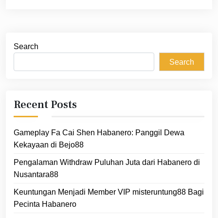
Search
Search
Recent Posts
Gameplay Fa Cai Shen Habanero: Panggil Dewa
Kekayaan di Bejo88
Pengalaman Withdraw Puluhan Juta dari Habanero di
Nusantara88
Keuntungan Menjadi Member VIP misteruntung88 Bagi
Pecinta Habanero