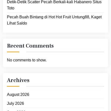
Detik-Detik Scatter Pecah Berkali-kali Habanero Situs
Toto
Pecah Buah Bintang di Hot Hot Fruit Untung88, Kaget
Lihat Saldo
Recent Comments
No comments to show.
Archives
August 2026
July 2026