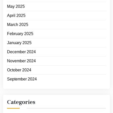
May 2025
April 2025
March 2025
February 2025
January 2025
December 2024
November 2024
October 2024
September 2024
Categories