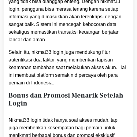
yang tidak bisa dianggap enteng. Dengan nikmat33
login, pengguna bisa merasa tenang karena setiap
informasi yang dimasukkan akan terenkripsi dengan
sangat baik. Sistem ini mencegah kebocoran data
sekaligus memastikan transaksi keuangan berjalan
lancar dan aman.
Selain itu, nikmat33 login juga mendukung fitur
autentikasi dua faktor, yang memberikan lapisan
keamanan tambahan saat melakukan akses akun. Hal
ini membuat platform semakin dipercaya oleh para
pemain di Indonesia.
Bonus dan Promosi Menarik Setelah
Login
Nikmat33 login tidak hanya soal akses mudah, tapi
juga memberikan kesempatan bagi pemain untuk
menikmati berbagai bonus dan promosi eksklusif.