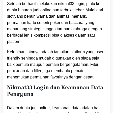
Setelah berhasil melakukan nikmat33 login, pintu ke
dunia hiburan judi online pun terbuka lebar. Mulai dari
slot yang penuh warna dan animasi menarik,
permainan kartu seperti poker dan baccarat yang
menantang strategi, hingga taruhan olahraga dengan
berbagai jenis kompetisi bisa diakses dalam satu
platform.
Kelebihan lainnya adalah tampilan platform yang user-
friendly sehingga mudah digunakan oleh siapa saja,
baik pemula maupun pemain berpengalaman. Fitur
pencarian dan filter juga membantu pemain
menemukan permainan favoritnya dengan cepat.
Nikmat33 Login dan Keamanan Data
Pengguna
Dalam dunia judi online, keamanan data adalah hal