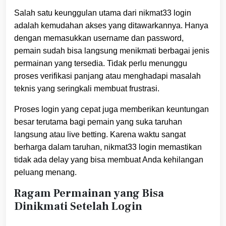
Salah satu keunggulan utama dari nikmat33 login
adalah kemudahan akses yang ditawarkannya. Hanya
dengan memasukkan username dan password,
pemain sudah bisa langsung menikmati berbagai jenis
permainan yang tersedia. Tidak perlu menunggu
proses verifikasi panjang atau menghadapi masalah
teknis yang seringkali membuat frustrasi.
Proses login yang cepat juga memberikan keuntungan
besar terutama bagi pemain yang suka taruhan
langsung atau live betting. Karena waktu sangat
berharga dalam taruhan, nikmat33 login memastikan
tidak ada delay yang bisa membuat Anda kehilangan
peluang menang.
Ragam Permainan yang Bisa
Dinikmati Setelah Login