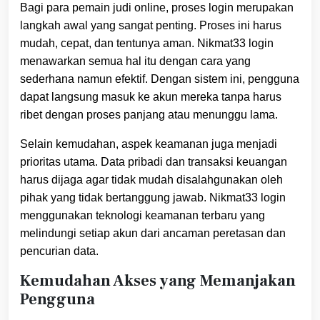
Bagi para pemain judi online, proses login merupakan
langkah awal yang sangat penting. Proses ini harus
mudah, cepat, dan tentunya aman. Nikmat33 login
menawarkan semua hal itu dengan cara yang
sederhana namun efektif. Dengan sistem ini, pengguna
dapat langsung masuk ke akun mereka tanpa harus
ribet dengan proses panjang atau menunggu lama.
Selain kemudahan, aspek keamanan juga menjadi
prioritas utama. Data pribadi dan transaksi keuangan
harus dijaga agar tidak mudah disalahgunakan oleh
pihak yang tidak bertanggung jawab. Nikmat33 login
menggunakan teknologi keamanan terbaru yang
melindungi setiap akun dari ancaman peretasan dan
pencurian data.
Kemudahan Akses yang Memanjakan
Pengguna