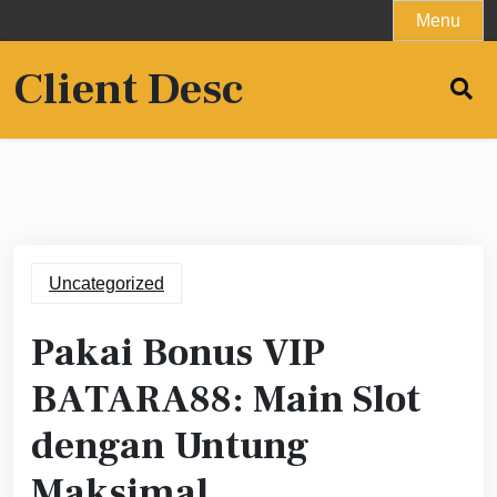
Skip
Menu
to
content
Client Desc
Uncategorized
Pakai Bonus VIP
BATARA88: Main Slot
dengan Untung
Maksimal