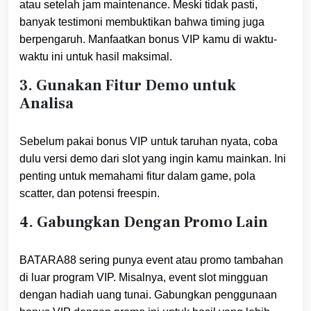
atau setelah jam maintenance. Meski tidak pasti,
banyak testimoni membuktikan bahwa timing juga
berpengaruh. Manfaatkan bonus VIP kamu di waktu-
waktu ini untuk hasil maksimal.
3.
Gunakan Fitur Demo untuk
Analisa
Sebelum pakai bonus VIP untuk taruhan nyata, coba
dulu versi demo dari slot yang ingin kamu mainkan. Ini
penting untuk memahami fitur dalam game, pola
scatter, dan potensi freespin.
4.
Gabungkan Dengan Promo Lain
BATARA88 sering punya event atau promo tambahan
di luar program VIP. Misalnya, event slot mingguan
dengan hadiah uang tunai. Gabungkan penggunaan