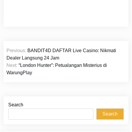
Post
Previous:
BANDIT4D DAFTAR Live Casino: Nikmati
navigation
Dealer Langsung 24 Jam
Next:
“London Hunter”: Petualangan Misterius di
WarungPlay
Search
Search