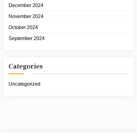
December 2024
November 2024
October 2024
September 2024
Categories
Uncategorized