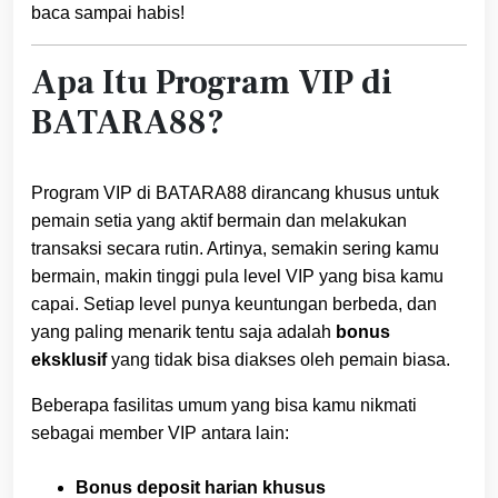
baca sampai habis!
Apa Itu Program VIP di
BATARA88?
Program VIP di BATARA88 dirancang khusus untuk
pemain setia yang aktif bermain dan melakukan
transaksi secara rutin. Artinya, semakin sering kamu
bermain, makin tinggi pula level VIP yang bisa kamu
capai. Setiap level punya keuntungan berbeda, dan
yang paling menarik tentu saja adalah
bonus
eksklusif
yang tidak bisa diakses oleh pemain biasa.
Beberapa fasilitas umum yang bisa kamu nikmati
sebagai member VIP antara lain:
Bonus deposit harian khusus