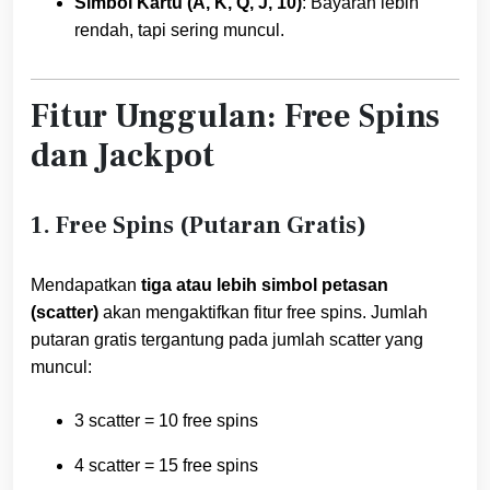
Simbol Kartu (A, K, Q, J, 10)
: Bayaran lebih
rendah, tapi sering muncul.
Fitur Unggulan: Free Spins
dan Jackpot
1.
Free Spins (Putaran Gratis)
Mendapatkan
tiga atau lebih simbol petasan
(scatter)
akan mengaktifkan fitur free spins. Jumlah
putaran gratis tergantung pada jumlah scatter yang
muncul:
3 scatter = 10 free spins
4 scatter = 15 free spins