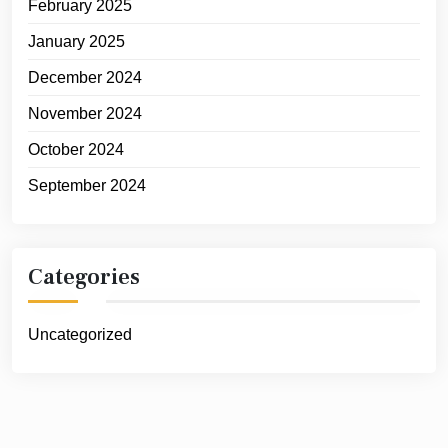
February 2025
January 2025
December 2024
November 2024
October 2024
September 2024
Categories
Uncategorized