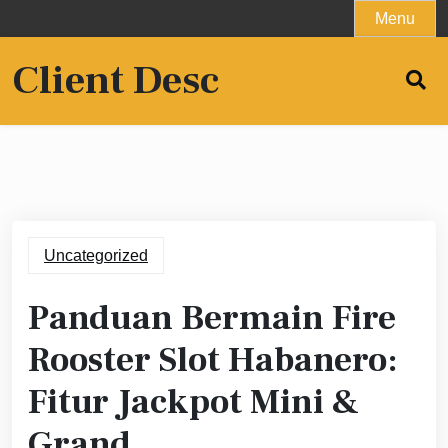
Skip
Menu
to
content
Client Desc
Uncategorized
Panduan Bermain Fire
Rooster Slot Habanero:
Fitur Jackpot Mini &
Grand