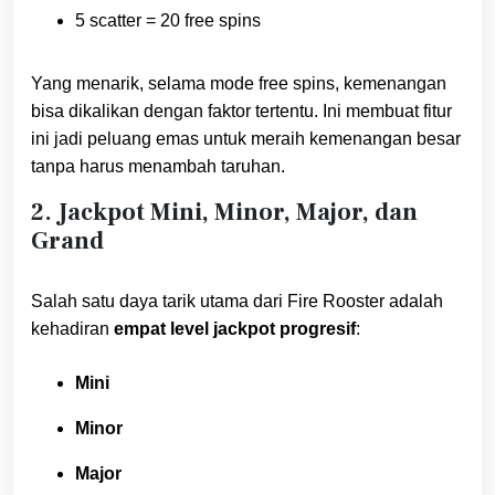
5 scatter = 20 free spins
Yang menarik, selama mode free spins, kemenangan
bisa dikalikan dengan faktor tertentu. Ini membuat fitur
ini jadi peluang emas untuk meraih kemenangan besar
tanpa harus menambah taruhan.
2.
Jackpot Mini, Minor, Major, dan
Grand
Salah satu daya tarik utama dari Fire Rooster adalah
kehadiran
empat level jackpot progresif
:
Mini
Minor
Major