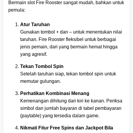
Bermain slot Fire Rooster sangat mudah, bahkan untuk
pemula:
Atur Taruhan
Gunakan tombol + dan – untuk menentukan nilai
taruhan. Fire Rooster fleksibel untuk berbagai
jenis pemain, dari yang bermain hemat hingga
yang agresif.
Tekan Tombol Spin
Setelah taruhan siap, tekan tombol spin untuk
memutar gulungan.
Perhatikan Kombinasi Menang
Kemenangan dihitung dari kiri ke kanan. Periksa
simbol dan jumlah bayaran di tabel pembayaran
(paytable) yang tersedia dalam game.
Nikmati Fitur Free Spins dan Jackpot Bila