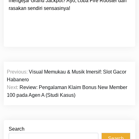
mengejar Grand Jackpot? Ayo, coba Fire Rooster dan
rasakan sendiri sensasinya!
Post
Previous:
Visual Memukau & Musik Imersif: Slot Gacor
navigation
Habanero
Next:
Review: Pengalaman Klaim Bonus New Member
100 pada Agen A (Studi Kasus)
Search
Search