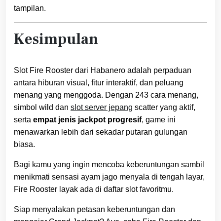
tampilan.
Kesimpulan
Slot Fire Rooster dari Habanero adalah perpaduan
antara hiburan visual, fitur interaktif, dan peluang
menang yang menggoda. Dengan 243 cara menang,
simbol wild dan
slot server jepang
scatter yang aktif,
serta
empat jenis jackpot progresif
, game ini
menawarkan lebih dari sekadar putaran gulungan
biasa.
Bagi kamu yang ingin mencoba keberuntungan sambil
menikmati sensasi ayam jago menyala di tengah layar,
Fire Rooster layak ada di daftar slot favoritmu.
Siap menyalakan petasan keberuntungan dan