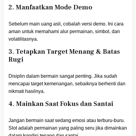
2.
Manfaatkan Mode Demo
Sebelum main uang asli, cobalah versi demo. Ini cara
aman untuk memahami alur permainan, simbol, dan
volatilitasnya.
3.
Tetapkan Target Menang & Batas
Rugi
Disiplin dalam bermain sangat penting. Jika sudah
mencapai target kemenangan, sebaiknya berhenti dan
nikmati hasilnya.
4.
Mainkan Saat Fokus dan Santai
Jangan bermain saat sedang emosi atau terburu-buru.
Slot adalah permainan yang paling seru jika dimainkan
dalam kondisi tenang dan santai.