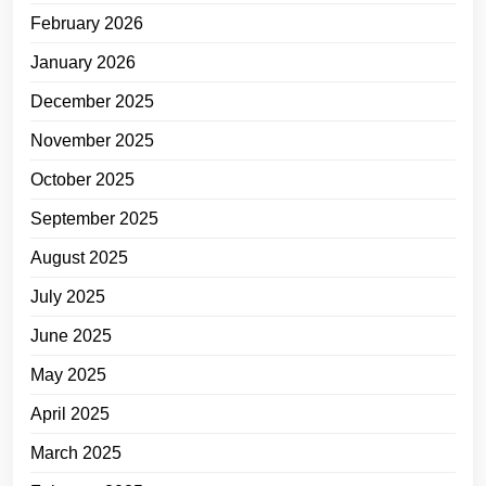
February 2026
January 2026
December 2025
November 2025
October 2025
September 2025
August 2025
July 2025
June 2025
May 2025
April 2025
March 2025