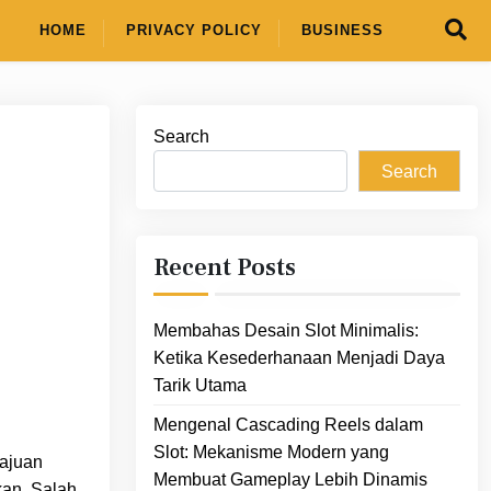
HOME
PRIVACY POLICY
BUSINESS
Search
Search
Recent Posts
Membahas Desain Slot Minimalis:
Ketika Kesederhanaan Menjadi Daya
Tarik Utama
Mengenal Cascading Reels dalam
Slot: Mekanisme Modern yang
majuan
Membuat Gameplay Lebih Dinamis
kan. Salah