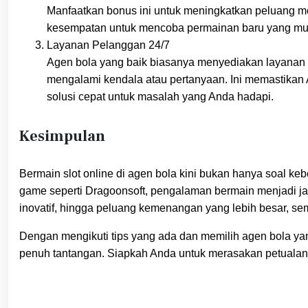
Manfaatkan bonus ini untuk meningkatkan peluang 
kesempatan untuk mencoba permainan baru yang mu
Layanan Pelanggan 24/7
Agen bola yang baik biasanya menyediakan layanan 
mengalami kendala atau pertanyaan. Ini memastikan 
solusi cepat untuk masalah yang Anda hadapi.
Kesimpulan
Bermain slot online di agen bola kini bukan hanya soal 
game seperti Dragoonsoft, pengalaman bermain menjadi jau
inovatif, hingga peluang kemenangan yang lebih besar, 
Dengan mengikuti tips yang ada dan memilih agen bola ya
penuh tantangan. Siapkah Anda untuk merasakan petualangan