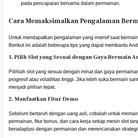
pada pencapaian bersama dalam permainan.
Cara Memaksimalkan Pengalaman Bermai
Untuk mendapatkan pengalaman yang imersif saat bermain s
Berikut ini adalah beberapa tips yang dapat membantu An
1. Pilih Slot yang Sesuai dengan Gaya Bermain A
Pilihlah slot yang sesuai dengan minat dan gaya permainan
progresif atau volatilitas tinggi. Jika lebih suka bermain san
menjadi pilihan tepat.
2. Manfaatkan Fitur Demo
Sebelum bertaruh dengan uang asli, cobalah untuk memai
permainan, fitur bonus, dan cara kerja setiap mesin slot
beradaptasi dengan permainan dan merencanakan strategi