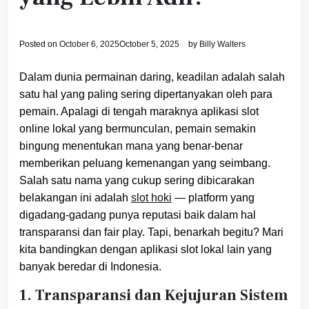
Posted on
October 6, 2025
October 5, 2025
by
Billy Walters
Dalam dunia permainan daring, keadilan adalah salah
satu hal yang paling sering dipertanyakan oleh para
pemain. Apalagi di tengah maraknya aplikasi slot
online lokal yang bermunculan, pemain semakin
bingung menentukan mana yang benar-benar
memberikan peluang kemenangan yang seimbang.
Salah satu nama yang cukup sering dibicarakan
belakangan ini adalah
slot hoki
— platform yang
digadang-gadang punya reputasi baik dalam hal
transparansi dan fair play. Tapi, benarkah begitu? Mari
kita bandingkan dengan aplikasi slot lokal lain yang
banyak beredar di Indonesia.
1. Transparansi dan Kejujuran Sistem