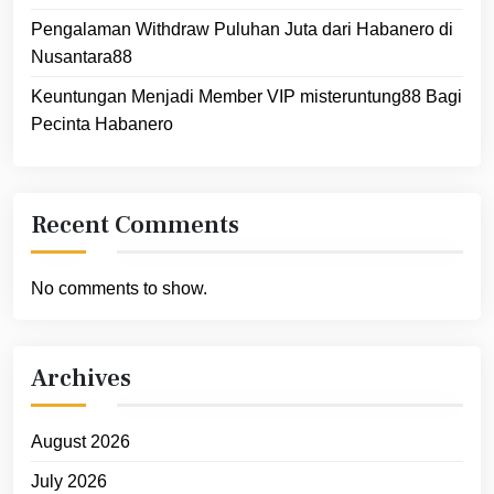
Pengalaman Withdraw Puluhan Juta dari Habanero di
Nusantara88
Keuntungan Menjadi Member VIP misteruntung88 Bagi
Pecinta Habanero
Recent Comments
No comments to show.
Archives
August 2026
July 2026