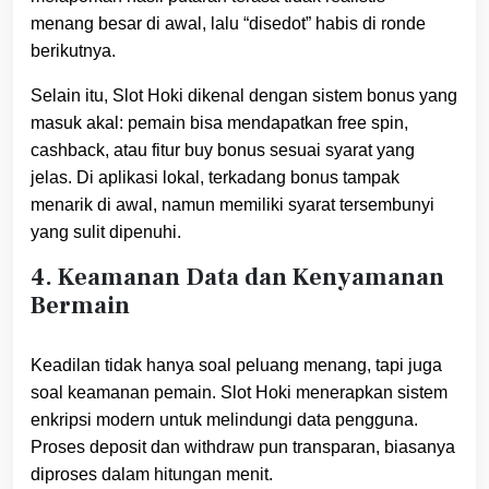
menang besar di awal, lalu “disedot” habis di ronde
berikutnya.
Selain itu, Slot Hoki dikenal dengan sistem bonus yang
masuk akal: pemain bisa mendapatkan free spin,
cashback, atau fitur buy bonus sesuai syarat yang
jelas. Di aplikasi lokal, terkadang bonus tampak
menarik di awal, namun memiliki syarat tersembunyi
yang sulit dipenuhi.
4. Keamanan Data dan Kenyamanan
Bermain
Keadilan tidak hanya soal peluang menang, tapi juga
soal keamanan pemain. Slot Hoki menerapkan sistem
enkripsi modern untuk melindungi data pengguna.
Proses deposit dan withdraw pun transparan, biasanya
diproses dalam hitungan menit.