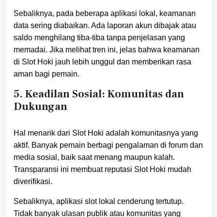
Sebaliknya, pada beberapa aplikasi lokal, keamanan
data sering diabaikan. Ada laporan akun dibajak atau
saldo menghilang tiba-tiba tanpa penjelasan yang
memadai. Jika melihat tren ini, jelas bahwa keamanan
di Slot Hoki jauh lebih unggul dan memberikan rasa
aman bagi pemain.
5. Keadilan Sosial: Komunitas dan
Dukungan
Hal menarik dari Slot Hoki adalah komunitasnya yang
aktif. Banyak pemain berbagi pengalaman di forum dan
media sosial, baik saat menang maupun kalah.
Transparansi ini membuat reputasi Slot Hoki mudah
diverifikasi.
Sebaliknya, aplikasi slot lokal cenderung tertutup.
Tidak banyak ulasan publik atau komunitas yang