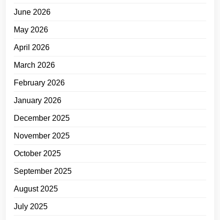
June 2026
May 2026
April 2026
March 2026
February 2026
January 2026
December 2025
November 2025
October 2025
September 2025
August 2025
July 2025