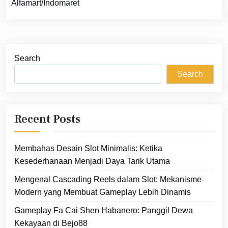
Alfamart/Indomaret
Search
Search
Recent Posts
Membahas Desain Slot Minimalis: Ketika
Kesederhanaan Menjadi Daya Tarik Utama
Mengenal Cascading Reels dalam Slot: Mekanisme
Modern yang Membuat Gameplay Lebih Dinamis
Gameplay Fa Cai Shen Habanero: Panggil Dewa
Kekayaan di Bejo88