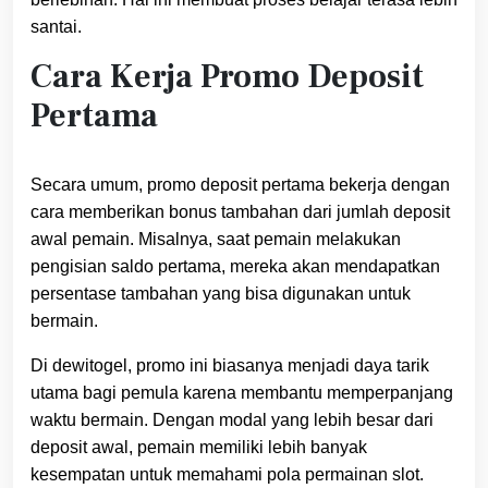
santai.
Cara Kerja Promo Deposit
Pertama
Secara umum, promo deposit pertama bekerja dengan
cara memberikan bonus tambahan dari jumlah deposit
awal pemain. Misalnya, saat pemain melakukan
pengisian saldo pertama, mereka akan mendapatkan
persentase tambahan yang bisa digunakan untuk
bermain.
Di dewitogel, promo ini biasanya menjadi daya tarik
utama bagi pemula karena membantu memperpanjang
waktu bermain. Dengan modal yang lebih besar dari
deposit awal, pemain memiliki lebih banyak
kesempatan untuk memahami pola permainan slot.