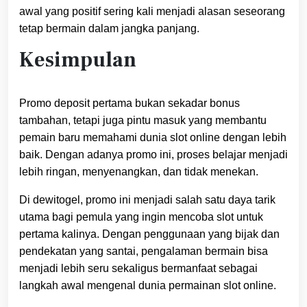
awal yang positif sering kali menjadi alasan seseorang
tetap bermain dalam jangka panjang.
Kesimpulan
Promo deposit pertama bukan sekadar bonus
tambahan, tetapi juga pintu masuk yang membantu
pemain baru memahami dunia slot online dengan lebih
baik. Dengan adanya promo ini, proses belajar menjadi
lebih ringan, menyenangkan, dan tidak menekan.
Di dewitogel, promo ini menjadi salah satu daya tarik
utama bagi pemula yang ingin mencoba slot untuk
pertama kalinya. Dengan penggunaan yang bijak dan
pendekatan yang santai, pengalaman bermain bisa
menjadi lebih seru sekaligus bermanfaat sebagai
langkah awal mengenal dunia permainan slot online.