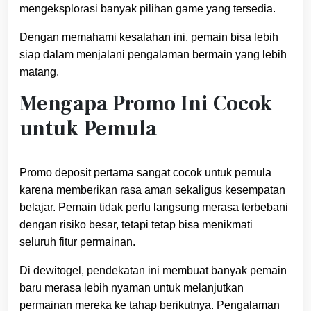
mengeksplorasi banyak pilihan game yang tersedia.
Dengan memahami kesalahan ini, pemain bisa lebih
siap dalam menjalani pengalaman bermain yang lebih
matang.
Mengapa Promo Ini Cocok
untuk Pemula
Promo deposit pertama sangat cocok untuk pemula
karena memberikan rasa aman sekaligus kesempatan
belajar. Pemain tidak perlu langsung merasa terbebani
dengan risiko besar, tetapi tetap bisa menikmati
seluruh fitur permainan.
Di dewitogel, pendekatan ini membuat banyak pemain
baru merasa lebih nyaman untuk melanjutkan
permainan mereka ke tahap berikutnya. Pengalaman