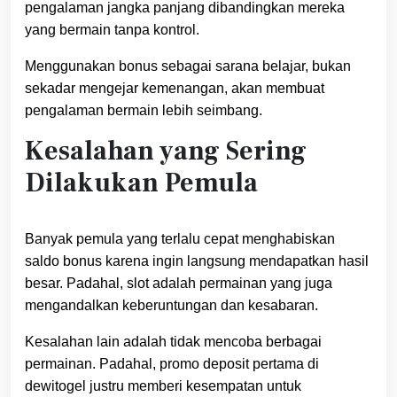
pengalaman jangka panjang dibandingkan mereka
yang bermain tanpa kontrol.
Menggunakan bonus sebagai sarana belajar, bukan
sekadar mengejar kemenangan, akan membuat
pengalaman bermain lebih seimbang.
Kesalahan yang Sering
Dilakukan Pemula
Banyak pemula yang terlalu cepat menghabiskan
saldo bonus karena ingin langsung mendapatkan hasil
besar. Padahal, slot adalah permainan yang juga
mengandalkan keberuntungan dan kesabaran.
Kesalahan lain adalah tidak mencoba berbagai
permainan. Padahal, promo deposit pertama di
dewitogel justru memberi kesempatan untuk