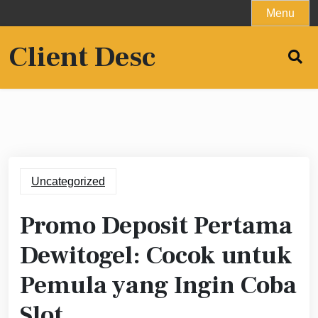
Skip
Menu
to
content
Client Desc
Uncategorized
Promo Deposit Pertama
Dewitogel: Cocok untuk
Pemula yang Ingin Coba
Slot