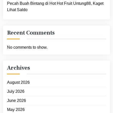
Pecah Buah Bintang di Hot Hot Fruit Untung88, Kaget
Lihat Saldo
Recent Comments
No comments to show.
Archives
August 2026
July 2026
June 2026
May 2026