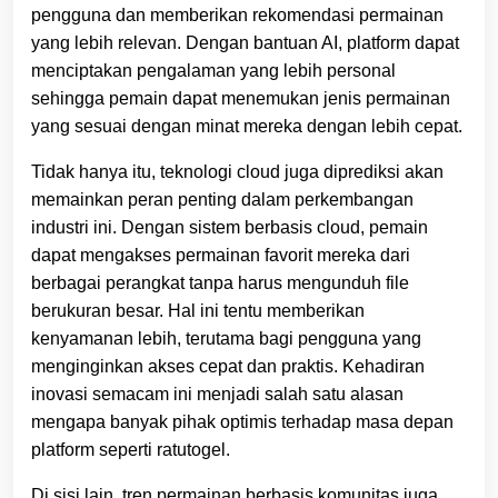
pengguna dan memberikan rekomendasi permainan
yang lebih relevan. Dengan bantuan AI, platform dapat
menciptakan pengalaman yang lebih personal
sehingga pemain dapat menemukan jenis permainan
yang sesuai dengan minat mereka dengan lebih cepat.
Tidak hanya itu, teknologi cloud juga diprediksi akan
memainkan peran penting dalam perkembangan
industri ini. Dengan sistem berbasis cloud, pemain
dapat mengakses permainan favorit mereka dari
berbagai perangkat tanpa harus mengunduh file
berukuran besar. Hal ini tentu memberikan
kenyamanan lebih, terutama bagi pengguna yang
menginginkan akses cepat dan praktis. Kehadiran
inovasi semacam ini menjadi salah satu alasan
mengapa banyak pihak optimis terhadap masa depan
platform seperti ratutogel.
Di sisi lain, tren permainan berbasis komunitas juga