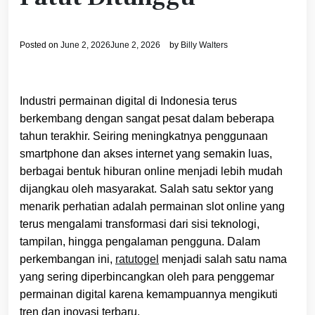
Posted on
June 2, 2026
June 2, 2026
by
Billy Walters
Industri permainan digital di Indonesia terus
berkembang dengan sangat pesat dalam beberapa
tahun terakhir. Seiring meningkatnya penggunaan
smartphone dan akses internet yang semakin luas,
berbagai bentuk hiburan online menjadi lebih mudah
dijangkau oleh masyarakat. Salah satu sektor yang
menarik perhatian adalah permainan slot online yang
terus mengalami transformasi dari sisi teknologi,
tampilan, hingga pengalaman pengguna. Dalam
perkembangan ini,
ratutogel
menjadi salah satu nama
yang sering diperbincangkan oleh para penggemar
permainan digital karena kemampuannya mengikuti
tren dan inovasi terbaru.