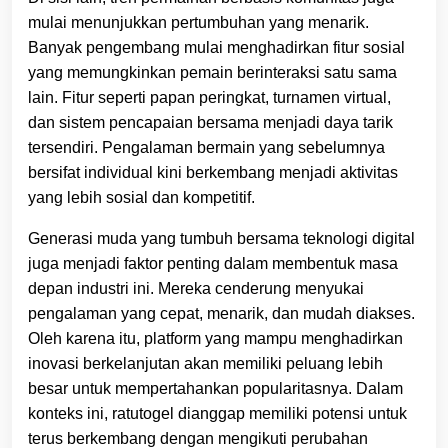
mulai menunjukkan pertumbuhan yang menarik.
Banyak pengembang mulai menghadirkan fitur sosial
yang memungkinkan pemain berinteraksi satu sama
lain. Fitur seperti papan peringkat, turnamen virtual,
dan sistem pencapaian bersama menjadi daya tarik
tersendiri. Pengalaman bermain yang sebelumnya
bersifat individual kini berkembang menjadi aktivitas
yang lebih sosial dan kompetitif.
Generasi muda yang tumbuh bersama teknologi digital
juga menjadi faktor penting dalam membentuk masa
depan industri ini. Mereka cenderung menyukai
pengalaman yang cepat, menarik, dan mudah diakses.
Oleh karena itu, platform yang mampu menghadirkan
inovasi berkelanjutan akan memiliki peluang lebih
besar untuk mempertahankan popularitasnya. Dalam
konteks ini, ratutogel dianggap memiliki potensi untuk
terus berkembang dengan mengikuti perubahan