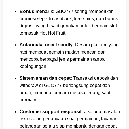
Bonus menarik:
GBO777 sering memberikan
promosi seperti cashback, free spins, dan bonus
deposit yang bisa digunakan untuk bermain slot
termasuk Hot Hot Fruit.
Antarmuka user-friendly:
Desain platform yang
rapi membuat pemain mudah mencari dan
mencoba berbagai jenis permainan tanpa
kebingungan.
Sistem aman dan cepat:
Transaksi deposit dan
withdraw di GBO777 berlangsung cepat dan
aman, membuat pemain merasa tenang saat
bermain.
Customer support responsif:
Jika ada masalah
teknis atau pertanyaan soal permainan, layanan
pelanggan selalu siap membantu dengan cepat.