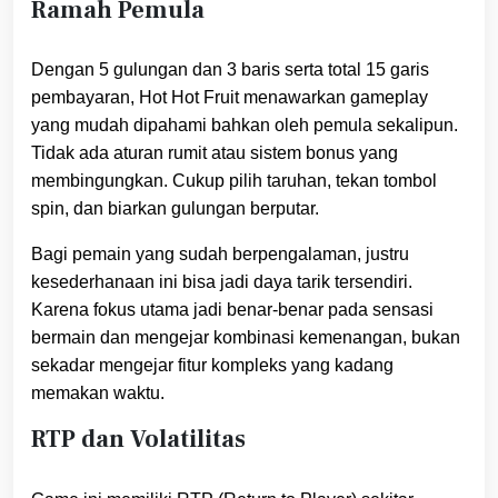
Ramah Pemula
Dengan 5 gulungan dan 3 baris serta total 15 garis
pembayaran, Hot Hot Fruit menawarkan gameplay
yang mudah dipahami bahkan oleh pemula sekalipun.
Tidak ada aturan rumit atau sistem bonus yang
membingungkan. Cukup pilih taruhan, tekan tombol
spin, dan biarkan gulungan berputar.
Bagi pemain yang sudah berpengalaman, justru
kesederhanaan ini bisa jadi daya tarik tersendiri.
Karena fokus utama jadi benar-benar pada sensasi
bermain dan mengejar kombinasi kemenangan, bukan
sekadar mengejar fitur kompleks yang kadang
memakan waktu.
RTP dan Volatilitas