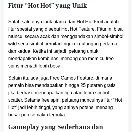
Fitur “Hot Hot” yang Unik
Salah satu daya tarik utama dari Hot Hot Fruit adalah
fitur spesial yang disebut Hot Hot Feature. Fitur ini bisa
muncul secara acak dan menggandakan simbol-simbol
wild serta simbol bernilai tinggi di gulungan pertama
dan kedua. Ketika ini terjadi, peluang untuk
mendapatkan kombinasi menang dan memicu free
spins menjadi lebih besar.
Selain itu, ada juga Free Games Feature, di mana
pemain bisa mendapatkan hingga 25 putaran gratis
jika berhasil mendapatkan tiga atau lebih simbol
scatter. Selama free spin, peluang munculnya fitur “Hot
Hot” jadi lebih tinggi, yang artinya potensi menang
besar pun semakin terbuka.
Gameplay yang Sederhana dan