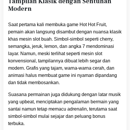
Tampilan Klasik dengan Sentuhan
Modern
Saat pertama kali membuka game Hot Hot Fruit,
pemain akan langsung disambut dengan nuansa klasik
khas mesin slot buah. Simbol-simbol seperti cherry,
semangka, jeruk, lemon, dan angka 7 mendominasi
layar. Namun, meski terlihat seperti mesin slot
konvensional, tampilannya dibuat lebih segar dan
modern. Grafis yang tajam, warna-warna cerah, dan
animasi halus membuat game ini nyaman dipandang
dan tidak membosankan.
Suasana permainan juga didukung dengan latar musik
yang upbeat, menciptakan pengalaman bermain yang
santai namun tetap memacu adrenalin, terutama saat
simbol-simbol mulai sejajar dan peluang bonus
terbuka.