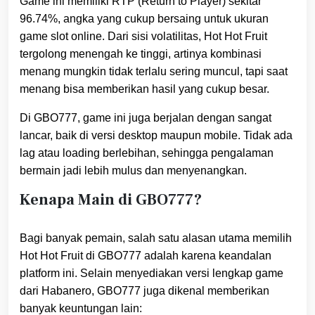
Game ini memiliki RTP (Return to Player) sekitar
96.74%, angka yang cukup bersaing untuk ukuran
game slot online. Dari sisi volatilitas, Hot Hot Fruit
tergolong menengah ke tinggi, artinya kombinasi
menang mungkin tidak terlalu sering muncul, tapi saat
menang bisa memberikan hasil yang cukup besar.
Di GBO777, game ini juga berjalan dengan sangat
lancar, baik di versi desktop maupun mobile. Tidak ada
lag atau loading berlebihan, sehingga pengalaman
bermain jadi lebih mulus dan menyenangkan.
Kenapa Main di GBO777?
Bagi banyak pemain, salah satu alasan utama memilih
Hot Hot Fruit di GBO777 adalah karena keandalan
platform ini. Selain menyediakan versi lengkap game
dari Habanero, GBO777 juga dikenal memberikan
banyak keuntungan lain: