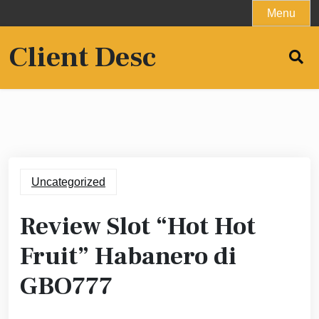
Skip
Menu
to
content
Client Desc
Uncategorized
Review Slot “Hot Hot
Fruit” Habanero di
GBO777