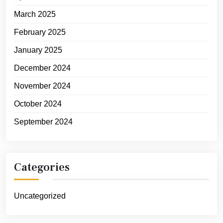
March 2025
February 2025
January 2025
December 2024
November 2024
October 2024
September 2024
Categories
Uncategorized